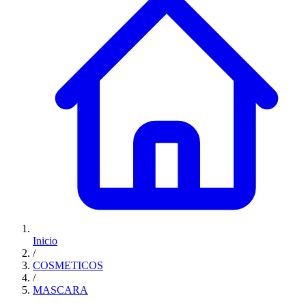
Inicio
/
COSMETICOS
/
MASCARA