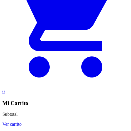
0
Mi Carrito
Subtotal
Ver carrito