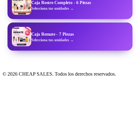
Caja Rostro Completo - 6 Piezas
Selecciona tus unidades →
Caja Remate - 7 Piezas
Selecciona tus unidades →
© 2026 CHEAP SALES. Todos los derechos reservados.