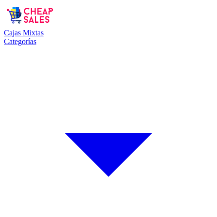
Cajas Mixtas
Categorías