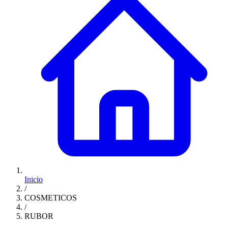
Inicio
/
COSMETICOS
/
RUBOR