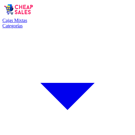
Cajas Mixtas
Categorías