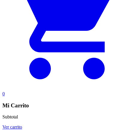
0
Mi Carrito
Subtotal
Ver carrito