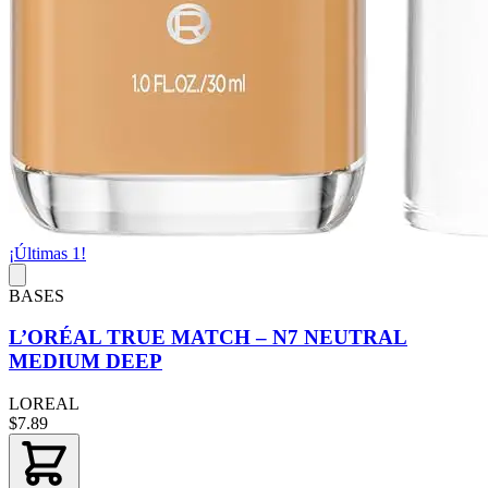
¡Últimas 1!
BASES
L’ORÉAL TRUE MATCH – N7 NEUTRAL
MEDIUM DEEP
LOREAL
$7.89