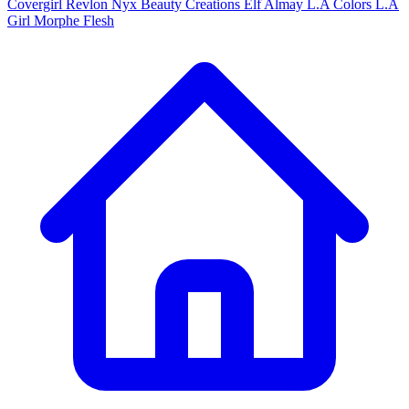
Covergirl
Revlon
Nyx
Beauty Creations
Elf
Almay
L.A Colors
L.A
Girl
Morphe
Flesh