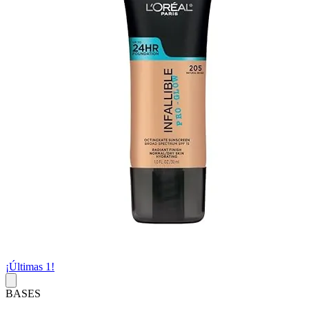
¡Últimas 1!
BASES