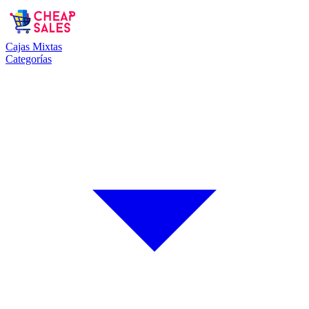
Cajas Mixtas
Categorías