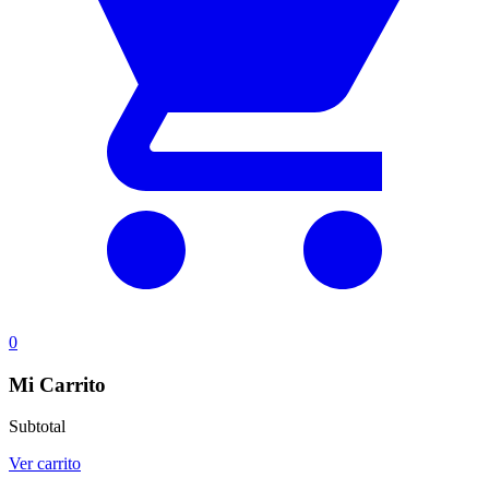
0
Mi Carrito
Subtotal
Ver carrito