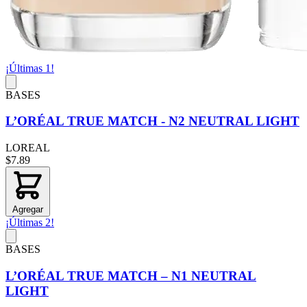
¡Últimas 1!
BASES
L’ORÉAL TRUE MATCH - N2 NEUTRAL LIGHT
LOREAL
$7.89
Agregar
¡Últimas 2!
BASES
L’ORÉAL TRUE MATCH – N1 NEUTRAL
LIGHT