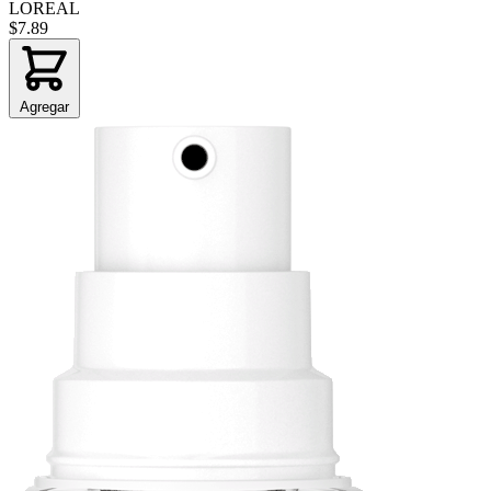
LOREAL
$7.89
Agregar