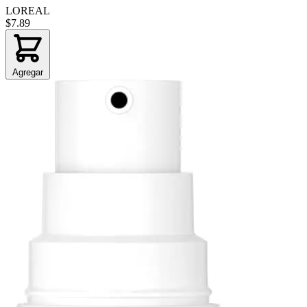
LOREAL
$7.89
Agregar