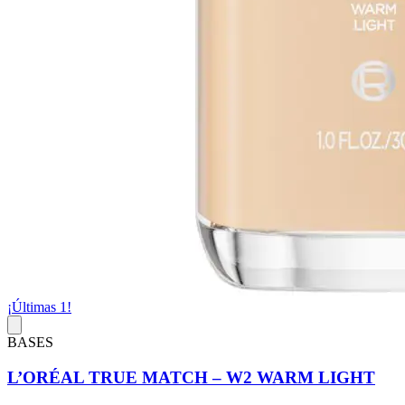
¡Últimas 1!
BASES
L’ORÉAL TRUE MATCH – W2 WARM LIGHT