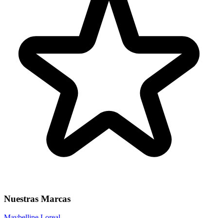
Nuestras Marcas
Maybelline
Loreal