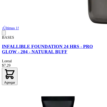
¡Últimas 1!
BASES
INFALLIBLE FOUNDATION 24 HRS - PRO
GLOW - 204 - NATURAL BUFF
Loreal
$7.29
Agregar