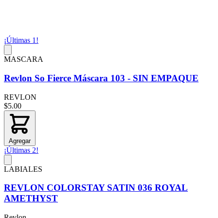
¡Últimas 1!
MASCARA
Revlon So Fierce Máscara 103 - SIN EMPAQUE
REVLON
$5.00
Agregar
¡Últimas 2!
LABIALES
REVLON COLORSTAY SATIN 036 ROYAL
AMETHYST
Revlon