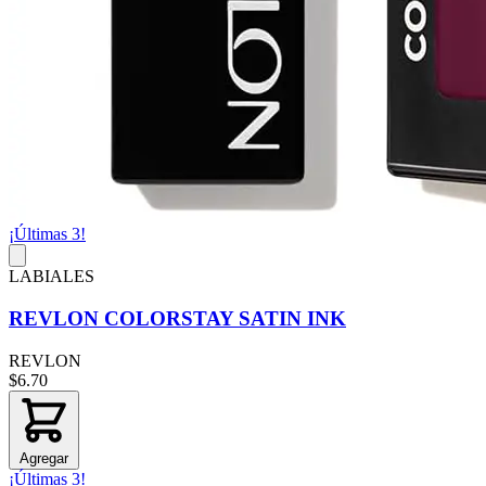
¡Últimas 3!
LABIALES
REVLON COLORSTAY SATIN INK
REVLON
$6.70
Agregar
¡Últimas 3!