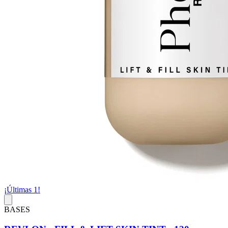
¡Últimas 1!
BASES