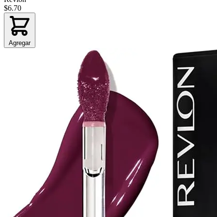
$6.70
Agregar