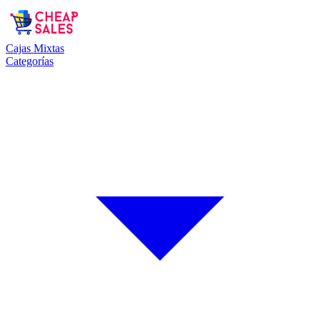
Cajas Mixtas
Categorías