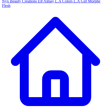
Nyx
Beauty Creations
Elf
Almay
L.A Colors
L.A Girl
Morphe
Flesh