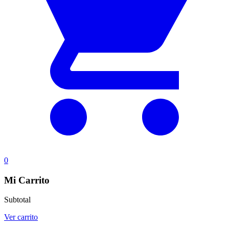
0
Mi Carrito
Subtotal
Ver carrito