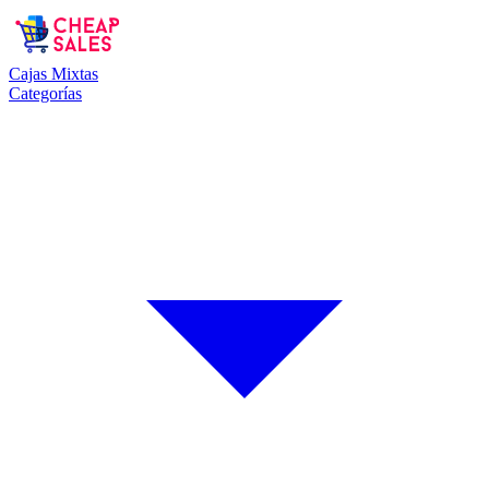
Cajas Mixtas
Categorías