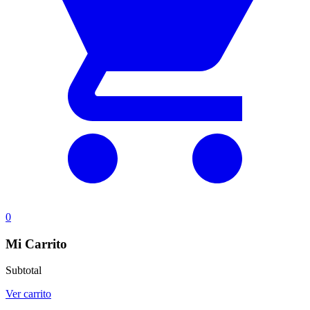
0
Mi Carrito
Subtotal
Ver carrito