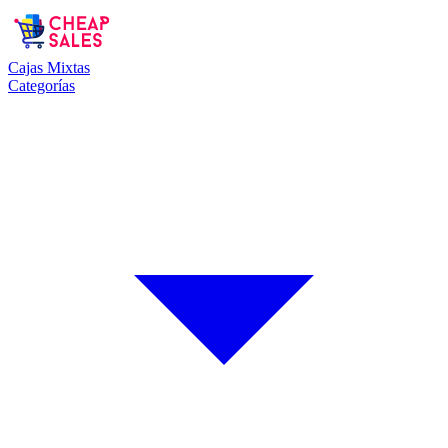
Cajas Mixtas
Categorías