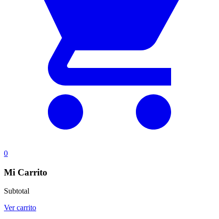
0
Mi Carrito
Subtotal
Ver carrito