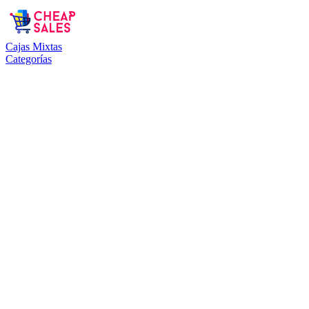
Cajas Mixtas
Categorías