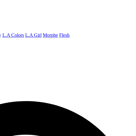
y
L.A Colors
L.A Girl
Morphe
Flesh