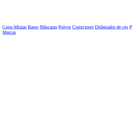
Cajas Mixtas
Bases
Máscaras
Polvos
Correctores
Delineador de ojo
P
Marcas