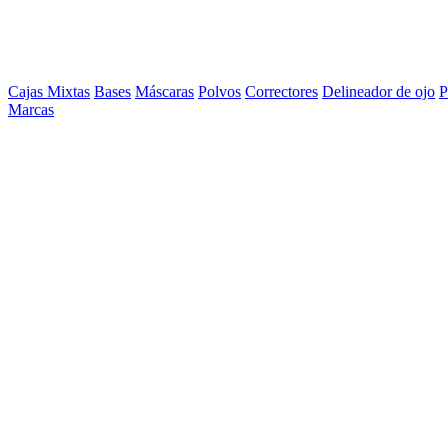
Cajas Mixtas
Bases
Máscaras
Polvos
Correctores
Delineador de ojo
P
Marcas