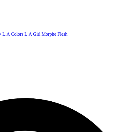
y
L.A Colors
L.A Girl
Morphe
Flesh