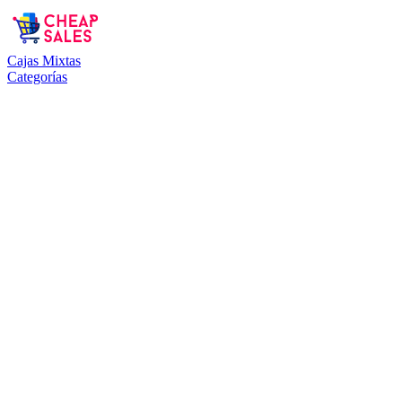
Cajas Mixtas
Categorías