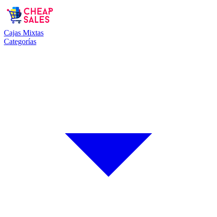
Cajas Mixtas
Categorías