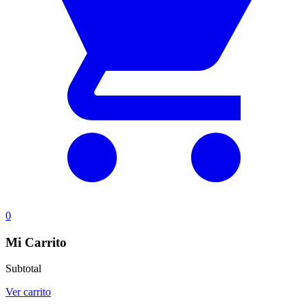
0
Mi Carrito
Subtotal
Ver carrito