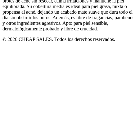
brotes de acné sin resecar, calma irritaciones y mantiene la piel
equilibrada. Su cobertura media es ideal para piel grasa, mixta o
propensa al acné, dejando un acabado mate suave que dura todo el
día sin obstruir los poros. Además, es libre de fragancias, parabenos
y otros ingredientes agresivos. Apto para piel sensible,
dermatológicamente probado y libre de crueldad.
© 2026 CHEAP SALES. Todos los derechos reservados.