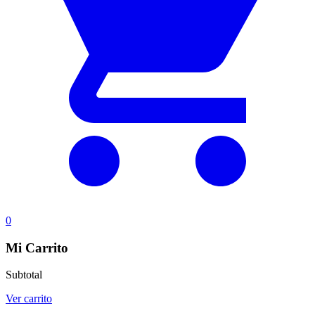
0
Mi Carrito
Subtotal
Ver carrito