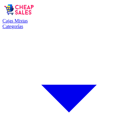
Cajas Mixtas
Categorías