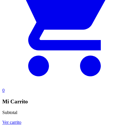
0
Mi Carrito
Subtotal
Ver carrito