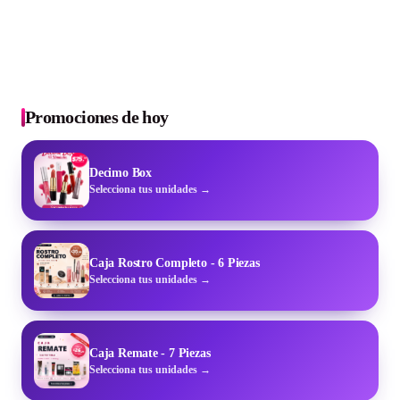
Promociones de hoy
Decimo Box
Selecciona tus unidades →
Caja Rostro Completo - 6 Piezas
Selecciona tus unidades →
Caja Remate - 7 Piezas
Selecciona tus unidades →