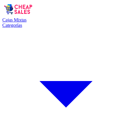
Cajas Mixtas
Categorías