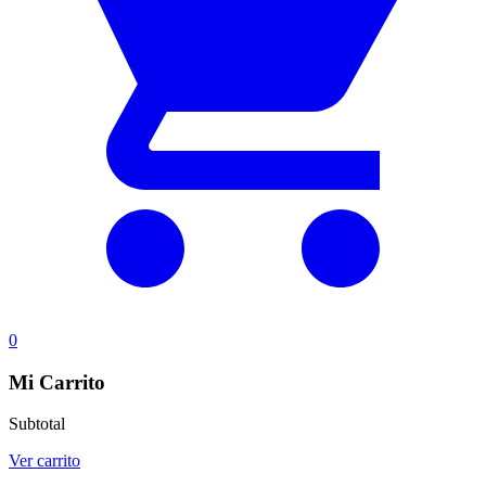
0
Mi Carrito
Subtotal
Ver carrito