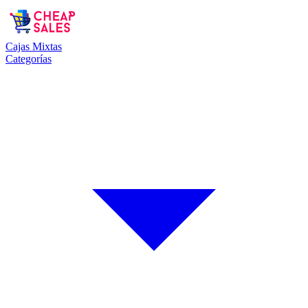
Cajas Mixtas
Categorías