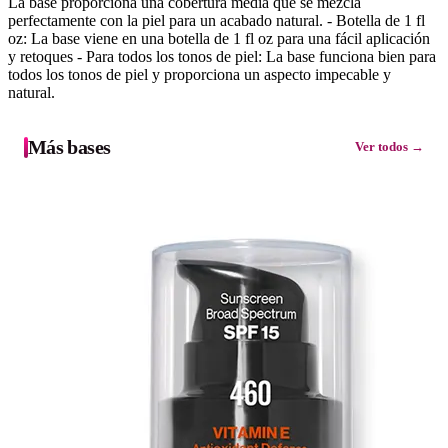
La base proporciona una cobertura media que se mezcla
perfectamente con la piel para un acabado natural. - Botella de 1 fl
oz: La base viene en una botella de 1 fl oz para una fácil aplicación
y retoques - Para todos los tonos de piel: La base funciona bien para
todos los tonos de piel y proporciona un aspecto impecable y
natural.
Más bases
Ver todos →