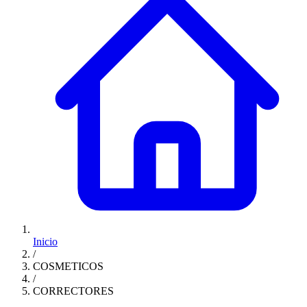
Inicio
/
COSMETICOS
/
CORRECTORES