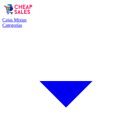
Cajas Mixtas
Categorías