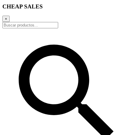
CHEAP SALES
×