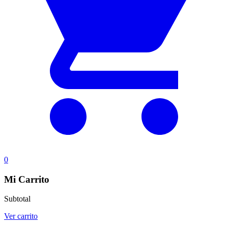
0
Mi Carrito
Subtotal
Ver carrito