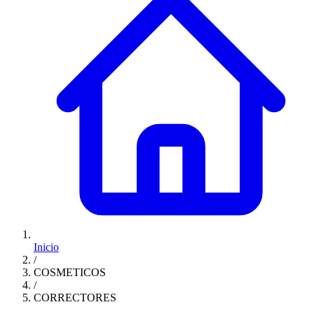
Inicio
/
COSMETICOS
/
CORRECTORES