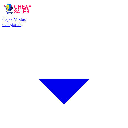
Cajas Mixtas
Categorías