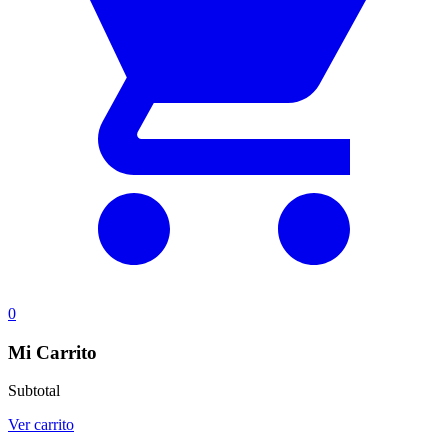
0
Mi Carrito
Subtotal
Ver carrito