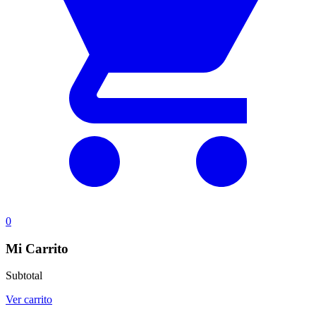
0
Mi Carrito
Subtotal
Ver carrito