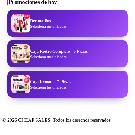
Promociones de hoy
Decimo Box
Selecciona tus unidades →
Caja Rostro Completo - 6 Piezas
Selecciona tus unidades →
Caja Remate - 7 Piezas
Selecciona tus unidades →
© 2026 CHEAP SALES. Todos los derechos reservados.