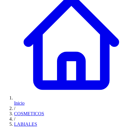
Inicio
/
COSMETICOS
/
LABIALES