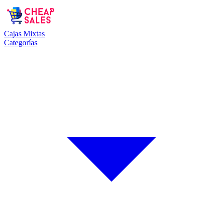
Cajas Mixtas
Categorías