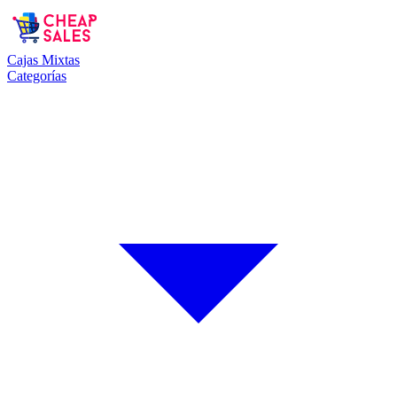
Cajas Mixtas
Categorías