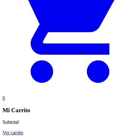
0
Mi Carrito
Subtotal
Ver carrito