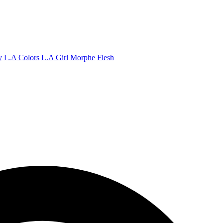
y
L.A Colors
L.A Girl
Morphe
Flesh