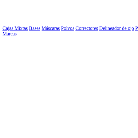
Cajas Mixtas
Bases
Máscaras
Polvos
Correctores
Delineador de ojo
P
Marcas