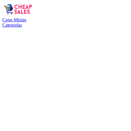
Cajas Mixtas
Categorías