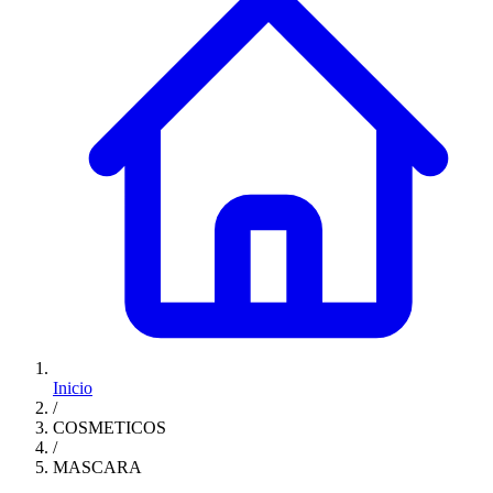
Inicio
/
COSMETICOS
/
MASCARA