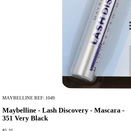
MAYBELLINE
REF: 1049
Maybelline - Lash Discovery - Mascara -
351 Very Black
$5.25