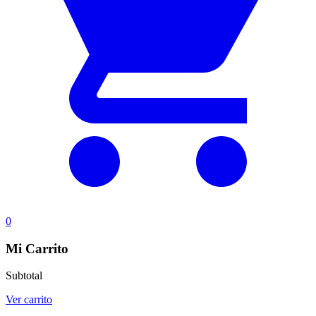
0
Mi Carrito
Subtotal
Ver carrito