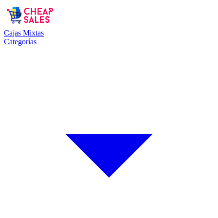
Cajas Mixtas
Categorías