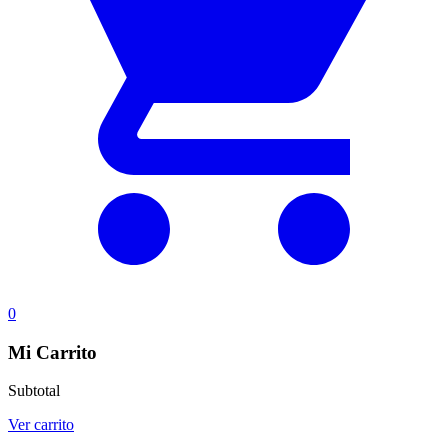
0
Mi Carrito
Subtotal
Ver carrito