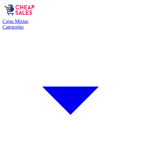
Cajas Mixtas
Categorías