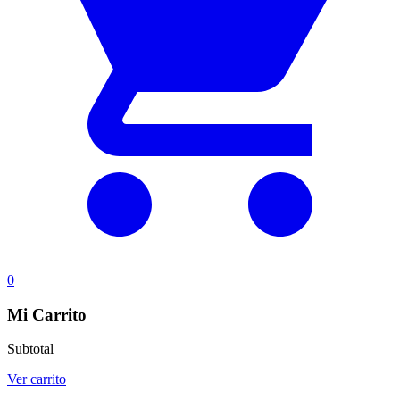
0
Mi Carrito
Subtotal
Ver carrito