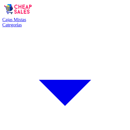
Cajas Mixtas
Categorías