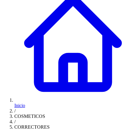
Inicio
/
COSMETICOS
/
CORRECTORES