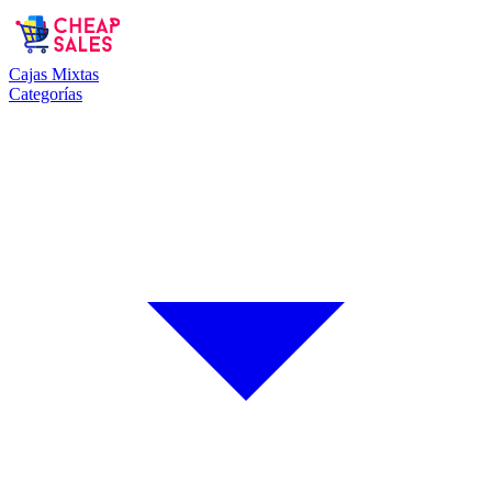
Cajas Mixtas
Categorías