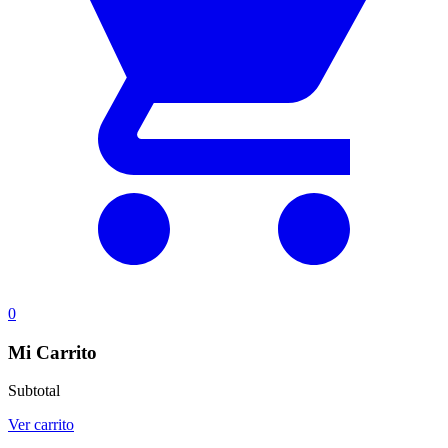
0
Mi Carrito
Subtotal
Ver carrito