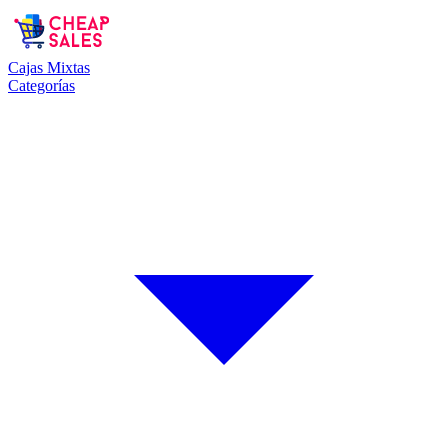
Cajas Mixtas
Categorías