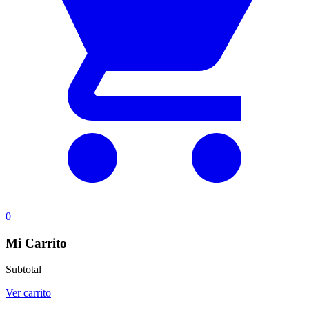
0
Mi Carrito
Subtotal
Ver carrito