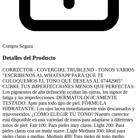
Compra Segura
Detalles del Producto
CORRECTOR - COVERGIRL TRUBLEND - TONOS VARIOS
"ESCRIBENOS AL WHATSAPP PARA QUE TE
COLOQUEMOS EL TONO QUE DESEAS AL 67442985"
CUBRE TUS IMPERFECCIONES MENOS QUE PERFECTAS:
Los pigmentos de alta definición ocultan las ojeras, los signos de
fatiga y las imperfecciones. DERMATOLÓGICAMENTE
TESTADO: Apto para todo tipo de piel. FÓRMULA
HIDRATANTE: Los ojos lucen inmediatamente más descansados y
rejuvenecidos. ¿CÓMO ELEGIR TU TONO? Nuestro corrector
está disponible en una variedad de tonos para adaptarse a diferentes
tonos de piel: Fair 100: Para pieles muy claras. Light 200: Para
pieles claras con un matiz suave. Light Medium 300: Ideal para
pieles claras a medias. Medium 400: Para pieles de tono medio.