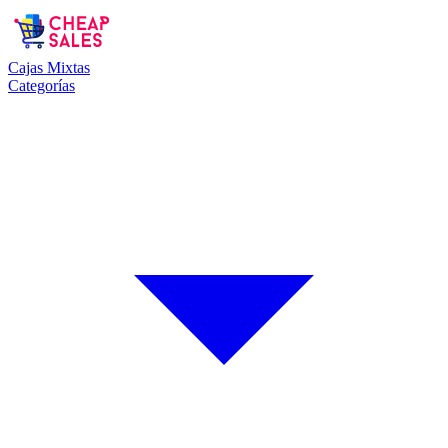
Cajas Mixtas
Categorías