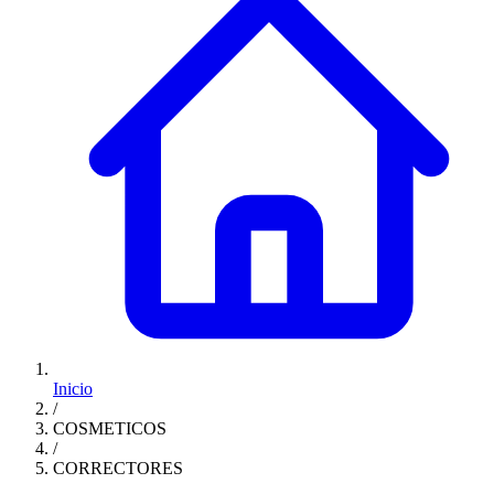
Inicio
/
COSMETICOS
/
CORRECTORES