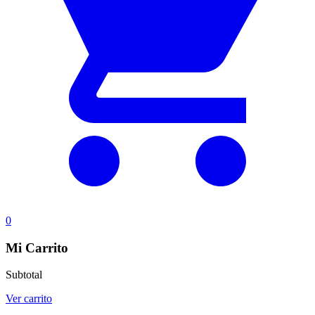
0
Mi Carrito
Subtotal
Ver carrito