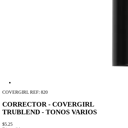
COVERGIRL
REF: 820
CORRECTOR - COVERGIRL
TRUBLEND - TONOS VARIOS
$5.25