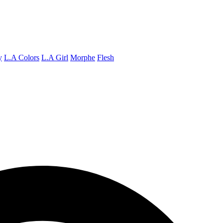
y
L.A Colors
L.A Girl
Morphe
Flesh