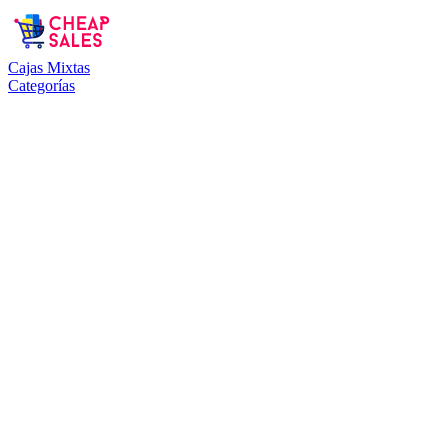
Cajas Mixtas
Categorías