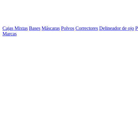
Cajas Mixtas
Bases
Máscaras
Polvos
Correctores
Delineador de ojo
P
Marcas