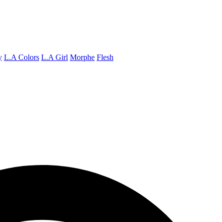
y
L.A Colors
L.A Girl
Morphe
Flesh