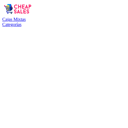
Cajas Mixtas
Categorías