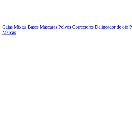
Cajas Mixtas
Bases
Máscaras
Polvos
Correctores
Delineador de ojo
P
Marcas