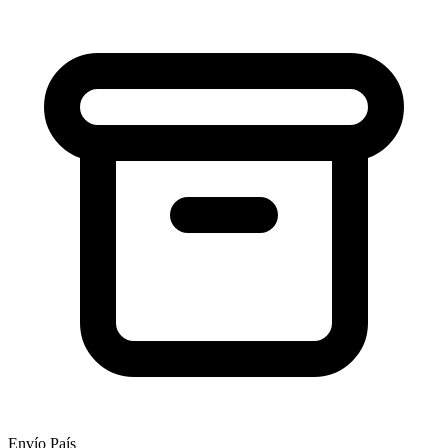
Envío País