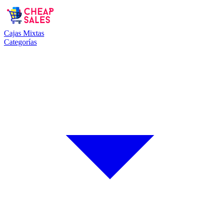
Cajas Mixtas
Categorías