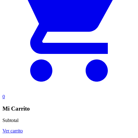
0
Mi Carrito
Subtotal
Ver carrito