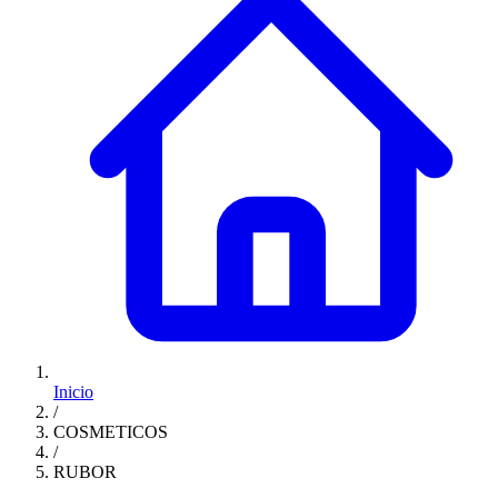
Inicio
/
COSMETICOS
/
RUBOR