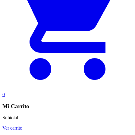
0
Mi Carrito
Subtotal
Ver carrito