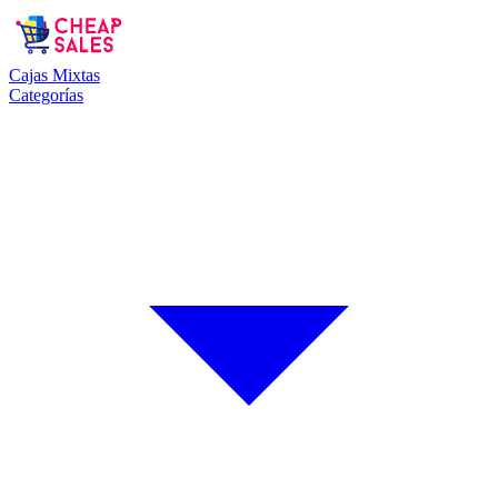
Cajas Mixtas
Categorías